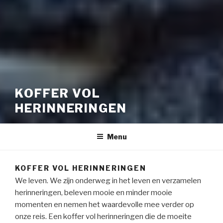
KOFFER VOL
HERINNERINGEN
Menu
KOFFER VOL HERINNERINGEN
We leven. We zijn onderweg in het leven en verzamelen
herinneringen, beleven mooie en minder mooie
momenten en nemen het waardevolle mee verder op
onze reis. Een koffer vol herinneringen die de moeite